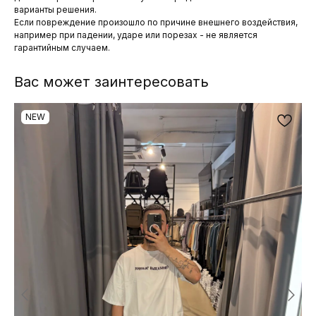
варианты решения.
Если повреждение произошло по причине внешнего воздействия,
например при падении, ударе или порезах - не является
гарантийным случаем.
Вас может заинтересовать
NEW