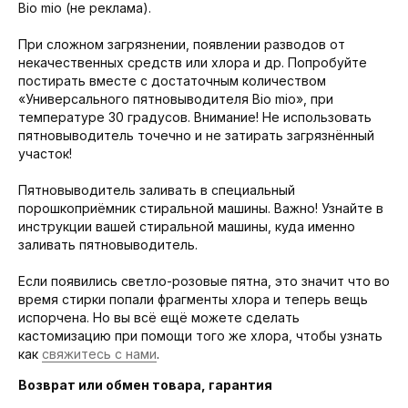
Bio mio (не реклама).
При сложном загрязнении, появлении разводов от
некачественных средств или хлора и др. Попробуйте
постирать вместе с достаточным количеством
«Универсального пятновыводителя Bio mio», при
температуре 30 градусов. Внимание! Не использовать
пятновыводитель точечно и не затирать загрязнённый
участок!
Пятновыводитель заливать в специальный
порошкоприёмник стиральной машины. Важно! Узнайте в
инструкции вашей стиральной машины, куда именно
заливать пятновыводитель.
Если появились светло-розовые пятна, это значит что во
время стирки попали фрагменты хлора и теперь вещь
испорчена. Но вы всё ещё можете сделать
кастомизацию при помощи того же хлора, чтобы узнать
как
свяжитесь с нами
.
Возврат или обмен товара, гарантия