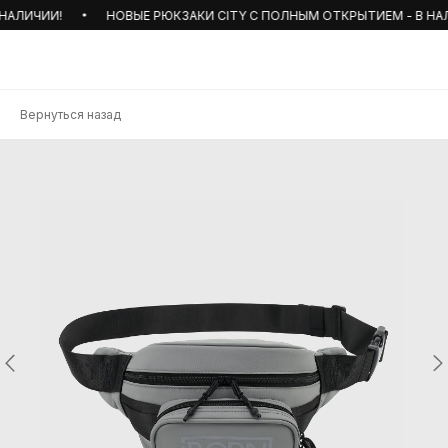
АЛИЧИИ!
НОВЫЕ РЮКЗАКИ CITY С ПОЛНЫМ ОТКРЫТИЕМ - В НАЛИЧИ
Вернуться назад