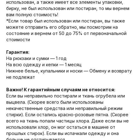
использован, а также имеет все элементы упаковки,
бирку, не был использован или постиран, то мы вернем
вам полную стоимость!
*Если товар был использован или постиран, вы также
можете отправить его обратно, мы посмотрим на
состояние и вернем от 50 до 75% от первоначальной
стоимости
Гарантия:
На рюкзаки и сумки — 1 год
На всю одежду и кепки — 1 месяц
Нижнее белье, купальники и носки — Обмену и возврату
не подлежат
Важно! К гарантийным случаям не относится:
Если вы неправильно постирали и ткань огрубела или
выцвела. (Скорее всего были использованы
некачественные средства или неправильный режим
стирки). Если остались красно-розовые пятна. (Скорее
всего на ткань попали частицы хлора. Даже если вы не
использовали хлор, он мог остаться в машине от
прошлых стирок). Если вы испачкали одежду и она
больше не отстирывается.