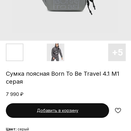
Сумка поясная Born To Be Travel 4.1 M1
серая
7 990
₽
Добавить в корзину
Цвет:
серый