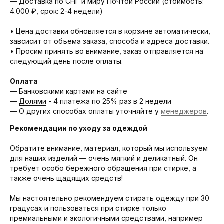
— Доставка по СНГ и миру Почтой России (стоимость:
4.000 ₽, срок: 2-4 недели)
• Цена доставки обновляется в корзине автоматически,
завсисит от объема заказа, способа и адреса доставки.
• Просим принять во внимание, заказ отправляется на
следующий день после оплаты.
Оплата
— Банковскими картами на сайте
—
Долями
- 4 платежа по 25% раз в 2 недели
— О других способах оплаты уточняйте у
менеджеров
.
Рекомендации по уходу за одеждой
Обратите внимание, материал, который мы используем
для наших изделий — очень мягкий и деликатный. Он
требует особо бережного обращения при стирке, а
также очень щадящих средств!
Мы настоятельно рекомендуем стирать одежду при 30
градусах и пользоваться при стирке только
премиальными и экологичными средствами, например