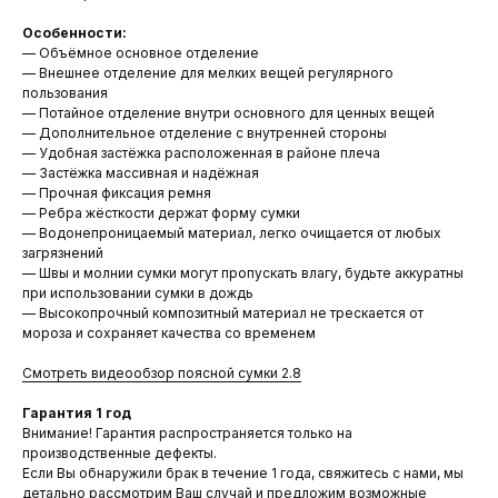
Особенности:
— Объёмное основное отделение
— Внешнее отделение для мелких вещей регулярного
пользования
— Потайное отделение внутри основного для ценных вещей
— Дополнительное отделение с внутренней стороны
— Удобная застёжка расположенная в районе плеча
— Застёжка массивная и надёжная
— Прочная фиксация ремня
— Ребра жёсткости держат форму сумки
— Водонепроницаемый материал, легко очищается от любых
загрязнений
— Швы и молнии сумки могут пропускать влагу, будьте аккуратны
при использовании сумки в дождь
— Высокопрочный композитный материал не трескается от
мороза и сохраняет качества со временем
Смотреть видеообзор поясной сумки 2.8
Гарантия 1 год
Внимание! Гарантия распространяется только на
производственные дефекты.
Если Вы обнаружили брак в течение 1 года, свяжитесь с нами, мы
детально рассмотрим Ваш случай и предложим возможные