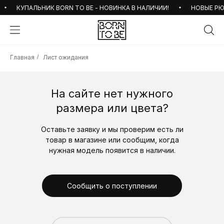
КУПАЛЬНИК BORN TO BE - НОВИНКА В НАЛИЧИИ!
НОВЫЕ РЮК
Главная
/
Лист ожидания
На сайте нет нужного
размера или цвета?
Оставьте заявку и мы проверим есть ли
товар в магазине или сообщим, когда
нужная модель появится в наличии.
Сообщить о поступлении