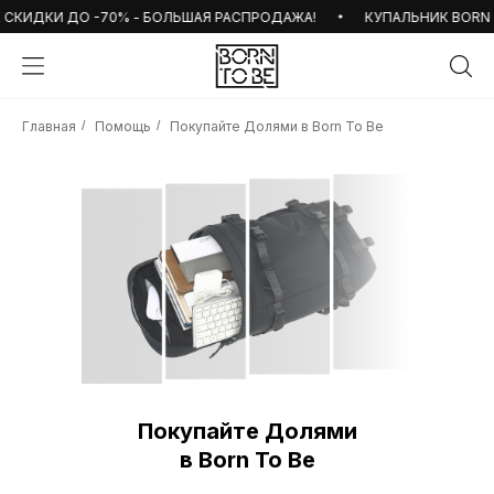
СКИДКИ ДО -70% - БОЛЬШАЯ РАСПРОДАЖА!
КУПАЛЬНИК BORN TO
Главная
/
Помощь
/
Покупайте Долями в Born To Be
Покупайте Долями
в Born To Be