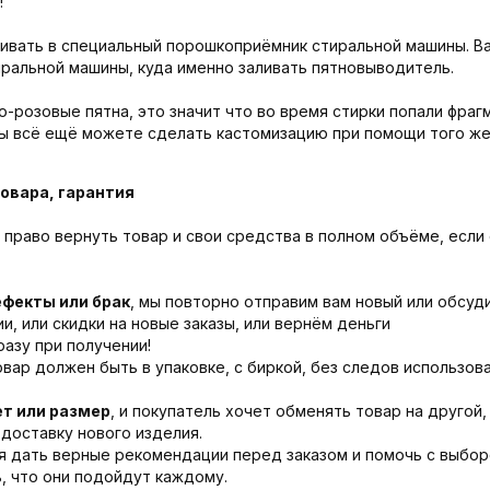
!
ивать в специальный порошкоприёмник стиральной машины. Ва
иральной машины, куда именно заливать пятновыводитель.
о-розовые пятна, это значит что во время стирки попали фраг
вы всё ещё можете сделать кастомизацию при помощи того же
овара, гарантия
право вернуть товар и свои средства в полном объёме, если
ефекты или брак
, мы повторно отправим вам новый или обсу
, или скидки на новые заказы, или вернём деньги
азу при получении!
овар должен быть в упаковке, с биркой, без следов использова
ет или размер
, и покупатель хочет обменять товар на другой,
доставку нового изделия.
я дать верные рекомендации перед заказом и помочь с выбор
, что они подойдут каждому.