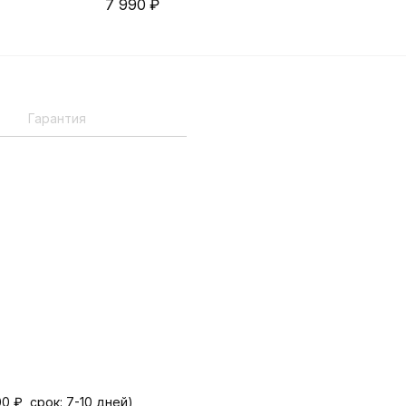
7 990
₽
Гарантия
 ₽, срок: 7-10 дней)