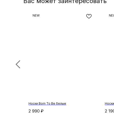
Вас может заинтересовать
NEW
NE
Носки Born To Be белые
Носки
2 990
₽
2 19