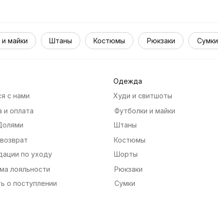
 и майки
Штаны
Костюмы
Рюкзаки
Сумки
Одежда
я с нами
Худи и свитшоты
 и оплата
Футболки и майки
Долями
Штаны
 возврат
Костюмы
дации по уходу
Шорты
ма лояльности
Рюкзаки
ь о поступлении
Сумки