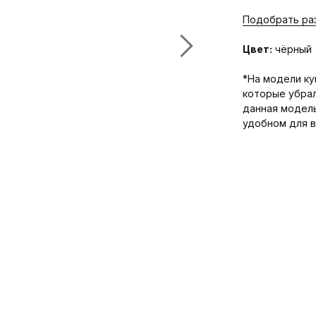
Подобрать ра
Цвет:
чёрный
*На модели ку
которые убрал
данная модел
удобном для 