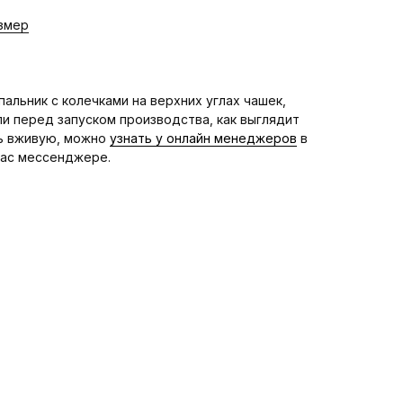
змер
пальник с колечками на верхних углах чашек,
и перед запуском производства, как выглядит
ь вживую, можно
узнать у онлайн менеджеров
в
вас мессенджере.