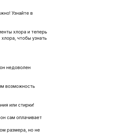
жно! Узнайте в
менты хлора и теперь
 хлора, чтобы узнать
 он недоволен
дим возможность
ния или стирки!
 он сам оплачивает
ом размера, но не