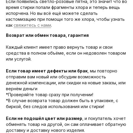
Если появились светло-розовые пятна, это значит что во
время стирки попали фрагменты хлора и теперь вещь
испорчена. Но вы всё ещё можете сделать
кастомизацию при помощи того же хлора, чтобы узнать
как
свяжитесь с нами
.
Возврат или обмен товара, гарантия
Каждый клиент имеет право вернуть товар и свои
средства в полном объёме, если он недоволен товаром
или услугой.
Если товар имеет дефекты или брак
, мы повторно
отправим вам новый или обсудим возможность
денежной компенсации, или скидки на новые заказы, или
вернём деньги
*Проверяйте товар сразу при получении!
*В случае возврата товар должен быть в упаковке, с
биркой, без следов использования или стирки!
Если не подошёл цвет или размер
, и покупатель хочет
обменять товар на другой, он сам оплачивает обратную
доставку и доставку нового изделия.