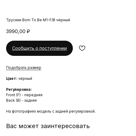
Трусики Born To Be M1-F/B чёрный
3990,00
₽
Сообщить о поступлении
Подобрать размер
Цвет:
чёрный
Регулировка:
Front (F) - передняя
Back (B) - задняя
На фотографиях модель с задней регулировкой.
Вас может заинтересовать