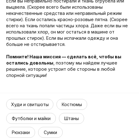
Если вы неправильно постирали и ткань огрубела или
выцвела. (Скорее всего были использованы
некачественные средства или неправильный режим
стирки). Если остались красно-розовые пятна. (Скорее
всего на ткань попали частицы хлора. Даже если вы не
использовали хлор, он мог остаться в машине от
прошлых стирок). Если вы испачкали одежду и она
больше не отстирывается.
Помните! Наша миссия — сделать всё, чтобы вы
остались довольны
, поэтому мы найдем лучшее
решение, которое устроит обе стороны в любой
спорной ситуации!
Худи и свитшоты
Костюмы
Футболки и майки
Штаны
Рюкзаки
Сумки