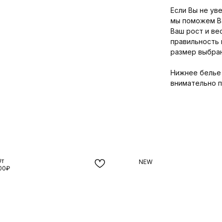
Если Вы не ув
мы поможем В
Ваш рост и ве
правильность 
размер выбран
Нижнее белье
внимательно п
т
NEW
00₽