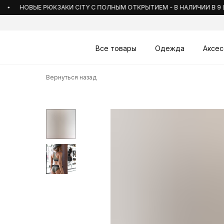
НОВЫЕ РЮКЗАКИ CITY С ПОЛНЫМ ОТКРЫТИЕМ - В НАЛИЧИИ В 9 ЦВЕТ
Все товары
Одежда
Аксес
Вернуться назад