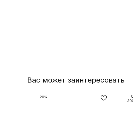
Вас может заинтересовать
О
-20%
30