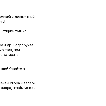
мягкий и деликатный.
тв!
и стирке только
ра и др. Попробуйте
o mio», при
не затирать
жно! Узнайте в
менты хлора и теперь
 хлора, чтобы узнать