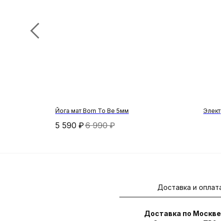
Йога мат Born To Be 5мм
Элект
5 590
₽
6 990
₽
Доставка и оплат
Доставка по Москве