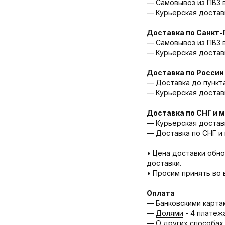
— Самовывоз из ПВЗ в 
— Курьерская доставк
Доставка по Санкт-
— Cамовывоз из ПВЗ в
— Курьерская доставк
Доставка по России
— Доставка до пункта
— Курьерская доставка
Доставка по СНГ и 
— Курьерская доставк
— Доставка по СНГ и 
• Цена доставки обно
доставки.
• Просим принять во 
Оплата
— Банковскими карта
—
Долями
- 4 платеж
— О других способах