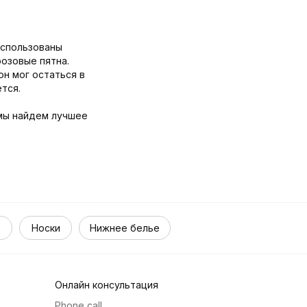
использованы
розовые пятна.
он мог остаться в
тся.
 мы найдем лучшее
Носки
Нижнее белье
Онлайн консультация
Phone call