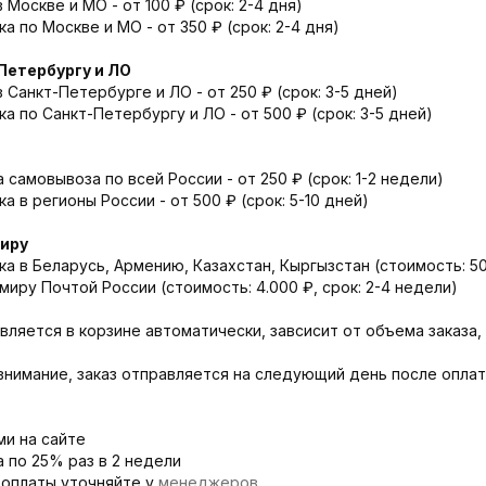
Москве и МО - от 100 ₽ (срок: 2-4 дня)
а по Москве и МО - от 350 ₽ (срок: 2-4 дня)
Петербургу и ЛО
 Санкт-Петербурге и ЛО - от 250 ₽ (срок: 3-5 дней)
а по Санкт-Петербургу и ЛО - от 500 ₽ (срок: 3-5 дней)
 самовывоза по всей России - от 250 ₽ (срок: 1-2 недели)
 в регионы России - от 500 ₽ (срок: 5-10 дней)
миру
а в Беларусь, Армению, Казахстан, Кыргызстан (стоимость: 500
миру Почтой России (стоимость: 4.000 ₽, срок: 2-4 недели)
вляется в корзине автоматически, завсисит от объема заказа,
внимание, заказ отправляется на следующий день после оплат
ми на сайте
а по 25% раз в 2 недели
 оплаты уточняйте у
менеджеров
.