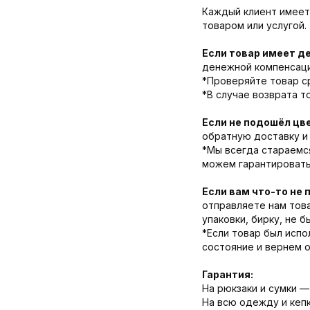
Каждый клиент имеет 
товаром или услугой.
Если товар имеет д
денежной компенсации
*Проверяйте товар ср
*В случае возврата т
Если не подошёл цв
обратную доставку и 
*Мы всегда стараемс
можем гарантировать
Если вам что-то не 
отправляете нам това
упаковки, бирку, не 
*Если товар был испо
состояние и вернем 
Гарантия:
На рюкзаки и сумки — 
На всю одежду и кепк