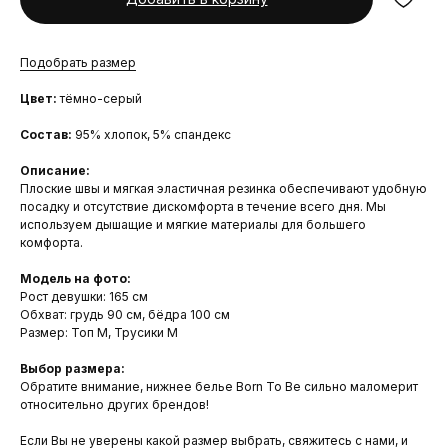
Подобрать размер
Цвет:
тёмно-серый
Состав:
95% хлопок, 5% спандекс
Описание:
Плоские швы и мягкая эластичная резинка обеспечивают удобную
посадку и отсутствие дискомфорта в течение всего дня. Мы
используем дышащие и мягкие материалы для большего
комфорта.
Модель на фото:
Рост девушки: 165 см
Обхват: грудь 90 см, бёдра 100 см
Размер: Топ M, Трусики М
Выбор размера:
Обратите внимание, нижнее белье Born To Be сильно маломерит
относительно других брендов!
Если Вы не уверены какой размер выбрать,
свяжитесь с нами
, и