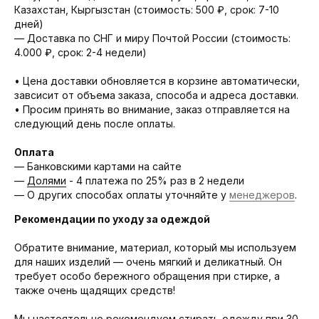
Казахстан, Кыргызстан (стоимость: 500 ₽, срок: 7-10
дней)
— Доставка по СНГ и миру Почтой России (стоимость:
4.000 ₽, срок: 2-4 недели)
• Цена доставки обновляется в корзине автоматически,
завсисит от объема заказа, способа и адреса доставки.
• Просим принять во внимание, заказ отправляется на
следующий день после оплаты.
Оплата
— Банковскими картами на сайте
—
Долями
- 4 платежа по 25% раз в 2 недели
— О других способах оплаты уточняйте у
менеджеров
.
Рекомендации по уходу за одеждой
Обратите внимание, материал, который мы используем
для наших изделий — очень мягкий и деликатный. Он
требует особо бережного обращения при стирке, а
также очень щадящих средств!
Мы настоятельно рекомендуем стирать одежду при 30