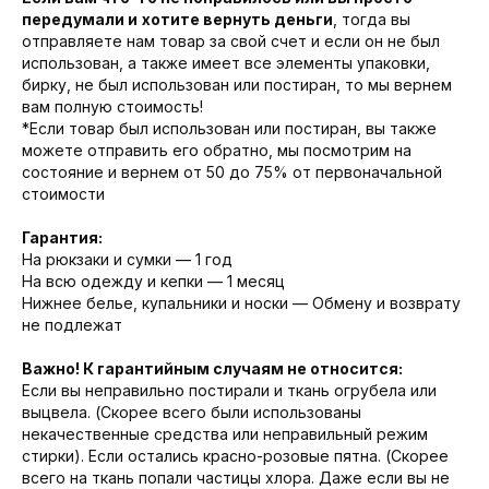
передумали и
хотите вернуть деньги
, тогда вы
отправляете нам товар за свой счет и если он не был
использован, а также имеет все элементы упаковки,
бирку, не был использован или постиран, то мы вернем
вам полную стоимость!
*Если товар был использован или постиран, вы также
можете отправить его обратно, мы посмотрим на
состояние и вернем от 50 до 75% от первоначальной
стоимости
Гарантия:
На рюкзаки и сумки — 1 год
На всю одежду и кепки — 1 месяц
Нижнее белье, купальники и носки — Обмену и возврату
не подлежат
Важно! К гарантийным случаям не относится:
Если вы неправильно постирали и ткань огрубела или
выцвела. (Скорее всего были использованы
некачественные средства или неправильный режим
стирки). Если остались красно-розовые пятна. (Скорее
всего на ткань попали частицы хлора. Даже если вы не