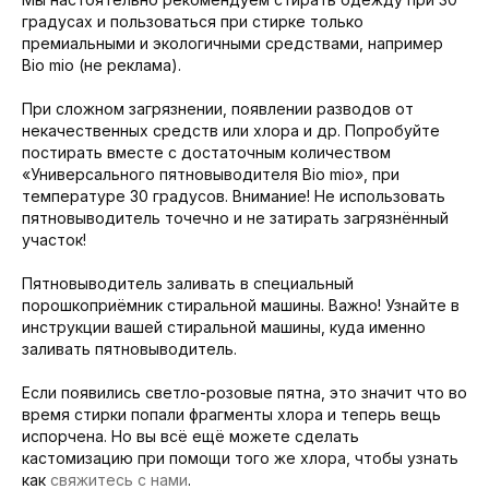
градусах и пользоваться при стирке только
премиальными и экологичными средствами, например
Bio mio (не реклама).
При сложном загрязнении, появлении разводов от
некачественных средств или хлора и др. Попробуйте
постирать вместе с достаточным количеством
«Универсального пятновыводителя Bio mio», при
температуре 30 градусов. Внимание! Не использовать
пятновыводитель точечно и не затирать загрязнённый
участок!
Пятновыводитель заливать в специальный
порошкоприёмник стиральной машины. Важно! Узнайте в
инструкции вашей стиральной машины, куда именно
заливать пятновыводитель.
Если появились светло-розовые пятна, это значит что во
время стирки попали фрагменты хлора и теперь вещь
испорчена. Но вы всё ещё можете сделать
кастомизацию при помощи того же хлора, чтобы узнать
как
свяжитесь с нами
.