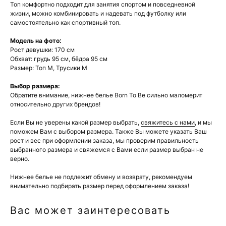
Топ комфортно подходит для занятия спортом и повседневной
жизни, можно комбинировать и надевать под футболку или
самостоятельно как спортивный топ.
Модель на фото:
Рост девушки: 170 см
Обхват: грудь 95 см, бёдра 95 см
Размер: Топ M, Трусики М
Выбор размера:
Обратите внимание, нижнее белье Born To Be сильно маломерит
относительно других брендов!
Если Вы не уверены какой размер выбрать,
свяжитесь с нами
, и мы
поможем Вам с выбором размера. Также Вы можете указать Ваш
рост и вес при оформлении заказа, мы проверим правильность
выбранного размера и свяжемся с Вами если размер выбран не
верно.
Нижнее белье не подлежит обмену и возврату, рекомендуем
внимательно подбирать размер перед оформлением заказа!
Вас может заинтересовать