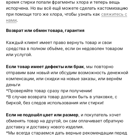
время стирки попали фрагменты хлора и теперь вещь
испорчена. Но вы всё ещё можете сделать кастомизацию
при помощи того же хлора, чтобы узнать как
свяжитесь с
нами
.
Возврат или обмен товара, гарантия
Каждый клиент имеет право вернуть товар и свои
средства в полном объёме, если он недоволен товаром
или услугой.
Если товар имеет дефекты или брак
, мы повторно
отправим вам новый или обсудим возможность денежной
компенсации, или скидки на новые заказы, или вернём
деньги
*Проверяйте товар сразу при получении!
*В случае возврата товар должен быть в упаковке, с
биркой, без следов использования или стирки!
Если не подошёл цвет или размер
, и покупатель хочет
обменять товар на другой, он сам оплачивает обратную
доставку и доставку нового изделия.
*Мы всегда стараемся дать верные рекомендации перед