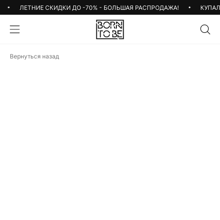
ЛЕТНИЕ СКИДКИ ДО -70% - БОЛЬШАЯ РАСПРОДАЖА!
КУПАЛЬН
Вернуться назад