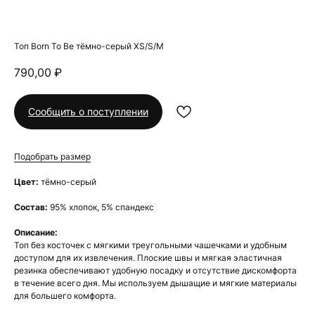
Топ Born To Be тёмно-серый XS/S/M
790,00
₽
Сообщить о поступлении
Подобрать размер
Цвет:
тёмно-серый
Состав:
95% хлопок, 5% спандекс
Описание:
Топ без косточек с мягкими треугольными чашечками и удобным
доступом для их извлечения. Плоские швы и мягкая эластичная
резинка обеспечивают удобную посадку и отсутствие дискомфорта
в течение всего дня. Мы используем дышащие и мягкие материалы
для большего комфорта.