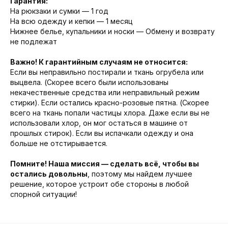
Гарантия:
На рюкзаки и сумки — 1 год
На всю одежду и кепки — 1 месяц
Нижнее белье, купальники и носки — Обмену и возврату
не подлежат
Важно! К гарантийным случаям не относится:
Если вы неправильно постирали и ткань огрубела или
выцвела. (Скорее всего были использованы
некачественные средства или неправильный режим
стирки). Если остались красно-розовые пятна. (Скорее
всего на ткань попали частицы хлора. Даже если вы не
использовали хлор, он мог остаться в машине от
прошлых стирок). Если вы испачкали одежду и она
больше не отстирывается.
Помните! Наша миссия — сделать всё, чтобы вы
остались довольны
, поэтому мы найдем лучшее
решение, которое устроит обе стороны в любой
спорной ситуации!