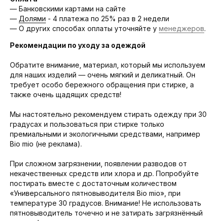
— Банковскими картами на сайте
—
Долями
- 4 платежа по 25% раз в 2 недели
— О других способах оплаты уточняйте у
менеджеров
.
Рекомендации по уходу за одеждой
Обратите внимание, материал, который мы используем
для наших изделий — очень мягкий и деликатный. Он
требует особо бережного обращения при стирке, а
также очень щадящих средств!
Мы настоятельно рекомендуем стирать одежду при 30
градусах и пользоваться при стирке только
премиальными и экологичными средствами, например
Bio mio (не реклама).
При сложном загрязнении, появлении разводов от
некачественных средств или хлора и др. Попробуйте
постирать вместе с достаточным количеством
«Универсального пятновыводителя Bio mio», при
температуре 30 градусов. Внимание! Не использовать
пятновыводитель точечно и не затирать загрязнённый