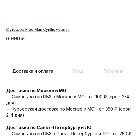
Футболка Free Man Cyrillic чёрная
Йог
6 990
₽
5 
Доставка и оплата
Уход
Гарантия
Доставка по Москве и МО
— Самовывоз из ПВЗ в Москве и МО - от 100 ₽ (срок: 2-4
дня)
— Курьерская доставка по Москве и МО - от 350 ₽ (срок:
2-4 дня)
Доставка по Санкт-Петербургу и ЛО
— Cамовывоз из ПВЗ в Санкт-Петербурге и ЛО - от 250 ₽