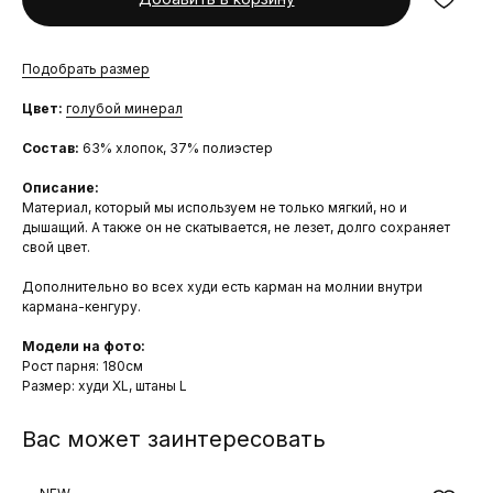
Подобрать размер
Цвет:
голубой минерал
Состав:
63% хлопок, 37% полиэстер
Описание:
Материал, который мы используем не только мягкий, но и
дышащий. А также он не скатывается, не лезет, долго сохраняет
свой цвет.
Дополнительно во всех худи есть карман на молнии внутри
кармана-кенгуру.
Модели на фото:
Рост парня: 180см
Размер: худи XL, штаны L
Вас может заинтересовать