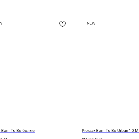
W
NEW
 Born To Be белые
Рюкзак Born To Be Urban 1.0 