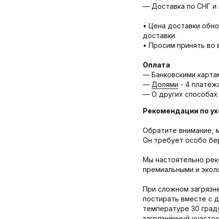
— Доставка по СНГ и 
• Цена доставки обно
доставки.
• Просим принять во 
Оплата
— Банковскими карта
—
Долями
- 4 платеж
— О других способах
Рекомендации по ух
Обратите внимание, м
Он требует особо бе
Мы настоятельно рек
премиальными и эколо
При сложном загрязне
постирать вместе с 
температуре 30 граду
загрязнённый участок