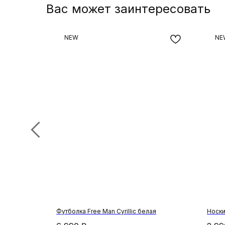
Вас может заинтересовать
NEW
NE
Футболка Free Man Cyrillic белая
Носки