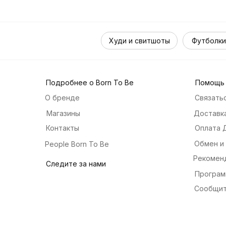
Худи и свитшоты
Футболки
Подробнее о Born To Be
Помощь
О бренде
Связатьс
Магазины
Доставка
Контакты
Оплата 
Обмен и
People Born To Be
Рекомен
Следите за нами
Програм
Сообщит