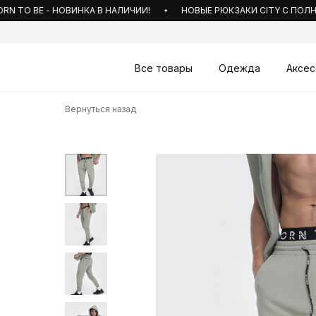
TO BE - НОВИНКА В НАЛИЧИИ!
НОВЫЕ РЮКЗАКИ CITY С ПОЛНЫМ 
Все товары
Одежда
Аксес
Вернуться назад