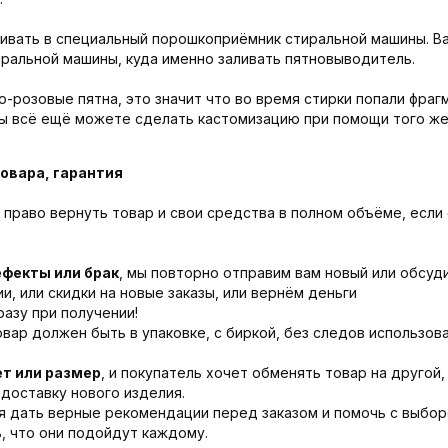
ивать в специальный порошкоприёмник стиральной машины. Ва
иральной машины, куда именно заливать пятновыводитель.
о-розовые пятна, это значит что во время стирки попали фраг
вы всё ещё можете сделать кастомизацию при помощи того же
овара, гарантия
право вернуть товар и свои средства в полном объёме, если
ефекты или брак
, мы повторно отправим вам новый или обсу
, или скидки на новые заказы, или вернём деньги
азу при получении!
овар должен быть в упаковке, с биркой, без следов использова
ет или размер
, и покупатель хочет обменять товар на другой,
доставку нового изделия.
я дать верные рекомендации перед заказом и помочь с выбор
, что они подойдут каждому.