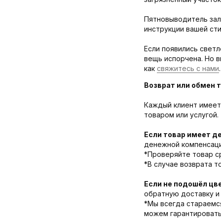
Пятновыводитель зал
инструкции вашей ст
Если появились светл
вещь испорчена. Но 
как
свяжитесь с нами
.
Возврат или обмен т
Каждый клиент имеет 
товаром или услугой.
Если товар имеет д
денежной компенсации
*Проверяйте товар ср
*В случае возврата т
Если не подошёл цв
обратную доставку и 
*Мы всегда стараемс
можем гарантировать