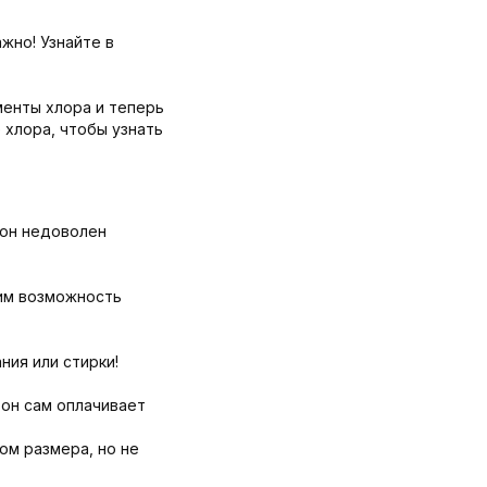
жно! Узнайте в
менты хлора и теперь
 хлора, чтобы узнать
 он недоволен
дим возможность
ния или стирки!
 он сам оплачивает
ом размера, но не