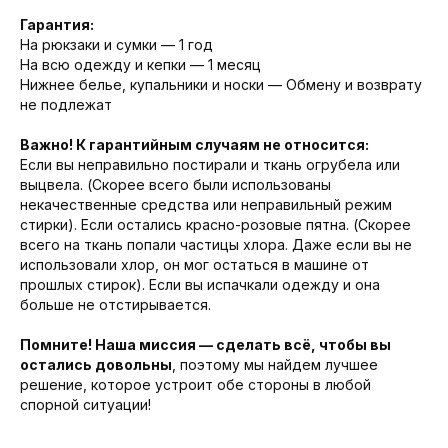
Гарантия:
На рюкзаки и сумки — 1 год
На всю одежду и кепки — 1 месяц
Нижнее белье, купальники и носки — Обмену и возврату
не подлежат
Важно! К гарантийным случаям не относится:
Если вы неправильно постирали и ткань огрубела или
выцвела. (Скорее всего были использованы
некачественные средства или неправильный режим
стирки). Если остались красно-розовые пятна. (Скорее
всего на ткань попали частицы хлора. Даже если вы не
использовали хлор, он мог остаться в машине от
прошлых стирок). Если вы испачкали одежду и она
больше не отстирывается.
Помните! Наша миссия — сделать всё, чтобы вы
остались довольны
, поэтому мы найдем лучшее
решение, которое устроит обе стороны в любой
спорной ситуации!