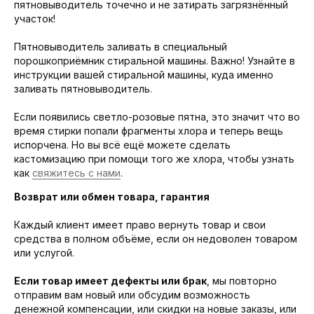
пятновыводитель точечно и не затирать загрязнённый
участок!
Пятновыводитель заливать в специальный
порошкоприёмник стиральной машины. Важно! Узнайте в
инструкции вашей стиральной машины, куда именно
заливать пятновыводитель.
Если появились светло-розовые пятна, это значит что во
время стирки попали фрагменты хлора и теперь вещь
испорчена. Но вы всё ещё можете сделать
кастомизацию при помощи того же хлора, чтобы узнать
как
свяжитесь с нами
.
Возврат или обмен товара, гарантия
Каждый клиент имеет право вернуть товар и свои
средства в полном объёме, если он недоволен товаром
или услугой.
Если товар имеет дефекты или брак
, мы повторно
отправим вам новый или обсудим возможность
денежной компенсации, или скидки на новые заказы, или