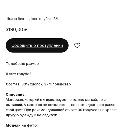
Штаны без начёса голубые S/L
3190,00
₽
Сообщить о поступлении
Подобрать размер
Цвет:
голубой
Состав:
63% хлопок, 37% полиэстер
Описание:
Материал, который мы используем не только мягкий, но и
дышащий. А также он не скатывается, не лезет, долго сохраняет
свой цвет. При рекомендованной стирке 30 градусов не красит
другую одежду и не садится!
Модели на фото: