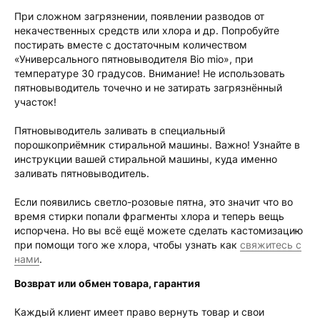
При сложном загрязнении, появлении разводов от
некачественных средств или хлора и др. Попробуйте
постирать вместе с достаточным количеством
«Универсального пятновыводителя Bio mio», при
температуре 30 градусов. Внимание! Не использовать
пятновыводитель точечно и не затирать загрязнённый
участок!
Пятновыводитель заливать в специальный
порошкоприёмник стиральной машины. Важно! Узнайте в
инструкции вашей стиральной машины, куда именно
заливать пятновыводитель.
Если появились светло-розовые пятна, это значит что во
время стирки попали фрагменты хлора и теперь вещь
испорчена. Но вы всё ещё можете сделать кастомизацию
при помощи того же хлора, чтобы узнать как
свяжитесь с
нами
.
Возврат или обмен товара, гарантия
Каждый клиент имеет право вернуть товар и свои