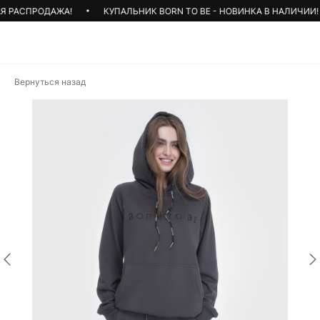
 РАСПРОДАЖА!
КУПАЛЬНИК BORN TO BE - НОВИНКА В НАЛИЧИИ!
Вернуться назад