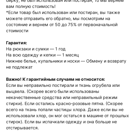
бирку, не был использован или постиран, то мы вернем
вам полную стоимость!
*Если товар был использован или постиран, вы также
можете отправить его обратно, мы посмотрим на
состояние и вернем от 50 до 75% от первоначальной
стоимости
Гарантия:
На рюкзаки и сумки — 1 год
На всю одежду и кепки — 1 месяц
Нижнее белье, купальники и носки — Обмену и возврату
не подлежат
Важно! К гарантийным случаям не относится:
Если вы неправильно постирали и ткань огрубела или
выцвела. (Скорее всего были использованы
некачественные средства или неправильный режим
стирки). Если остались красно-розовые пятна. (Скорее
всего на ткань попали частицы хлора. Даже если вы не
использовали хлор, он мог остаться в машине от прошлых
стирок). Если вы испачкали одежду и она больше не
отстирывается.