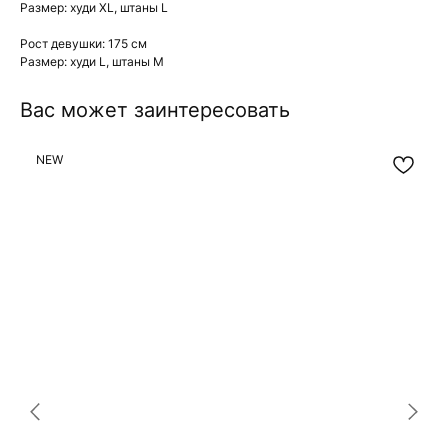
Размер: худи XL, штаны L
Рост девушки: 175 см
Размер: худи L, штаны М
Вас может заинтересовать
NEW