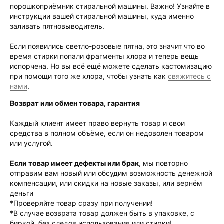
порошкоприёмник стиральной машины. Важно! Узнайте в
инструкции вашей стиральной машины, куда именно
заливать пятновыводитель.
Если появились светло-розовые пятна, это значит что во
время стирки попали фрагменты хлора и теперь вещь
испорчена. Но вы всё ещё можете сделать кастомизацию
при помощи того же хлора, чтобы узнать как
свяжитесь с
нами
.
Возврат или обмен товара, гарантия
Каждый клиент имеет право вернуть товар и свои
средства в полном объёме, если он недоволен товаром
или услугой.
Если товар имеет дефекты или брак
, мы повторно
отправим вам новый или обсудим возможность денежной
компенсации, или скидки на новые заказы, или вернём
деньги
*Проверяйте товар сразу при получении!
*В случае возврата товар должен быть в упаковке, с
биркой, без следов использования или стирки!