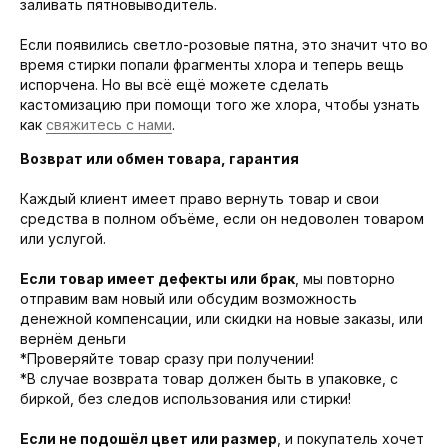
заливать пятновыводитель.
Если появились светло-розовые пятна, это значит что во
время стирки попали фрагменты хлора и теперь вещь
испорчена. Но вы всё ещё можете сделать
кастомизацию при помощи того же хлора, чтобы узнать
как
свяжитесь с нами
.
Возврат или обмен товара, гарантия
Каждый клиент имеет право вернуть товар и свои
средства в полном объёме, если он недоволен товаром
или услугой.
Если товар имеет дефекты или брак
, мы повторно
отправим вам новый или обсудим возможность
денежной компенсации, или скидки на новые заказы, или
вернём деньги
*Проверяйте товар сразу при получении!
*В случае возврата товар должен быть в упаковке, с
биркой, без следов использования или стирки!
Если не подошёл цвет или размер
, и покупатель хочет