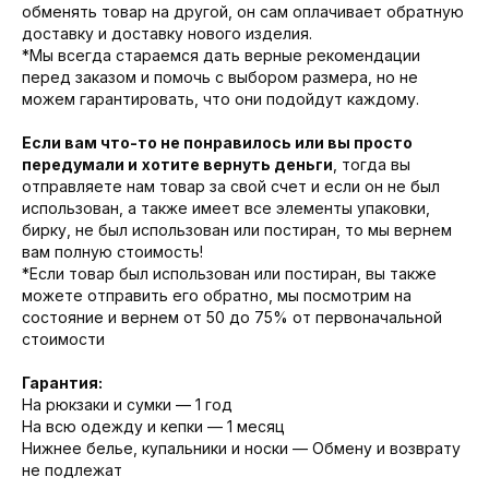
обменять товар на другой, он сам оплачивает обратную
доставку и доставку нового изделия.
*Мы всегда стараемся дать верные рекомендации
перед заказом и помочь с выбором размера, но не
можем гарантировать, что они подойдут каждому.
Если вам что-то не понравилось или вы просто
передумали и
хотите вернуть деньги
, тогда вы
отправляете нам товар за свой счет и если он не был
использован, а также имеет все элементы упаковки,
бирку, не был использован или постиран, то мы вернем
вам полную стоимость!
*Если товар был использован или постиран, вы также
можете отправить его обратно, мы посмотрим на
состояние и вернем от 50 до 75% от первоначальной
стоимости
Гарантия:
На рюкзаки и сумки — 1 год
На всю одежду и кепки — 1 месяц
Нижнее белье, купальники и носки — Обмену и возврату
не подлежат