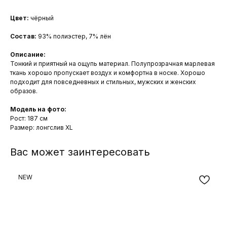
Цвет:
чёрный
Состав:
93% полиэстер, 7% лён
Описание:
Тонкий и приятный на ощупь материал. Полупрозрачная марлевая
ткань хорошо пропускает воздух и комфортна в носке. Хорошо
подходит для повседневных и стильных, мужских и женских
образов.
Модель на фото:
Рост: 187 см
Размер: лонгслив XL
Вас может заинтересовать
NEW