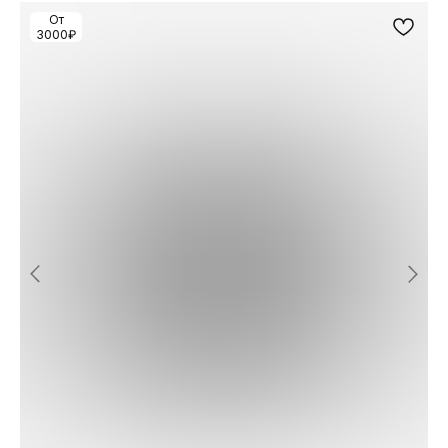
От
3000₽