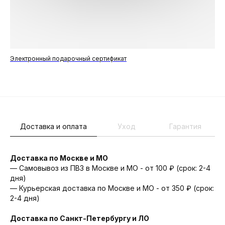
Электронный подарочный сертификат
Но
2 
Доставка и оплата
Уход
Гарантия
Доставка по Москве и МО
— Самовывоз из ПВЗ в Москве и МО - от 100 ₽ (срок: 2-4
дня)
— Курьерская доставка по Москве и МО - от 350 ₽ (срок:
2-4 дня)
Доставка по Санкт-Петербургу и ЛО