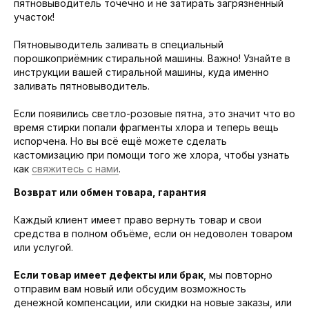
пятновыводитель точечно и не затирать загрязнённый
участок!
Пятновыводитель заливать в специальный
порошкоприёмник стиральной машины. Важно! Узнайте в
инструкции вашей стиральной машины, куда именно
заливать пятновыводитель.
Если появились светло-розовые пятна, это значит что во
время стирки попали фрагменты хлора и теперь вещь
испорчена. Но вы всё ещё можете сделать
кастомизацию при помощи того же хлора, чтобы узнать
как
свяжитесь с нами
.
Возврат или обмен товара, гарантия
Каждый клиент имеет право вернуть товар и свои
средства в полном объёме, если он недоволен товаром
или услугой.
Если товар имеет дефекты или брак
, мы повторно
отправим вам новый или обсудим возможность
денежной компенсации, или скидки на новые заказы, или