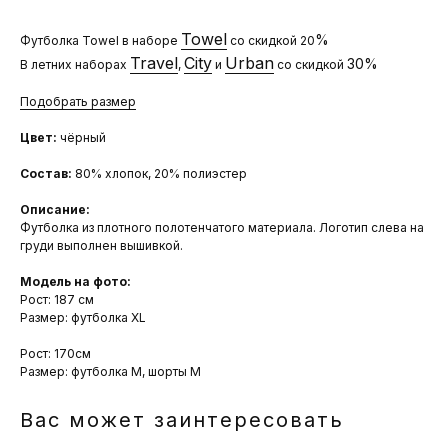
Towel
%
Футболка Towel в наборе
со скидкой 20
Travel
City
Urban
30%
В летних наборах
,
и
со скидкой
Подобрать размер
Цвет:
чёрный
Состав:
80% хлопок, 20% полиэстер
Описание:
Футболка из плотного полотенчатого материала. Логотип слева на
груди выполнен вышивкой.
Модель на фото:
Рост: 187 см
Размер: футболка XL
Рост: 170см
Размер: футболка М, шорты М
Вас может заинтересовать