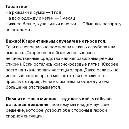
Гарантия:
На рюкзаки и сумки — 1 год
На всю одежду и кепки — 1 месяц
Нижнее белье, купальники и носки — Обмену и возврату
не подлежат
Важно! К гарантийным случаям не относится:
Если вы неправильно постирали и ткань огрубела или
выцвела. (Скорее всего были использованы
некачественные средства или неправильный режим
стирки). Если остались красно-розовые пятна. (Скорее
всего на ткань попали частицы хлора. Даже если вы не
использовали хлор, он мог остаться в машине от
прошлых стирок). Если вы испачкали одежду и она
больше не отстирывается.
Помните! Наша миссия — сделать всё, чтобы вы
остались довольны
, поэтому мы найдем лучшее
решение, которое устроит обе стороны в любой
спорной ситуации!