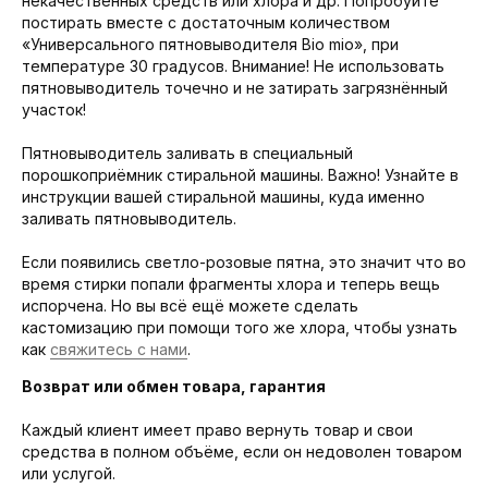
некачественных средств или хлора и др. Попробуйте
постирать вместе с достаточным количеством
«Универсального пятновыводителя Bio mio», при
температуре 30 градусов. Внимание! Не использовать
пятновыводитель точечно и не затирать загрязнённый
участок!
Пятновыводитель заливать в специальный
порошкоприёмник стиральной машины. Важно! Узнайте в
инструкции вашей стиральной машины, куда именно
заливать пятновыводитель.
Если появились светло-розовые пятна, это значит что во
время стирки попали фрагменты хлора и теперь вещь
испорчена. Но вы всё ещё можете сделать
кастомизацию при помощи того же хлора, чтобы узнать
как
свяжитесь с нами
.
Возврат или обмен товара, гарантия
Каждый клиент имеет право вернуть товар и свои
средства в полном объёме, если он недоволен товаром
или услугой.