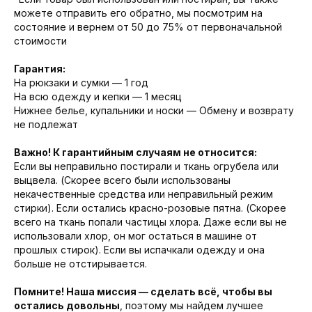
можете отправить его обратно, мы посмотрим на
состояние и вернем от 50 до 75% от первоначальной
стоимости
Гарантия:
На рюкзаки и сумки — 1 год
На всю одежду и кепки — 1 месяц
Нижнее белье, купальники и носки — Обмену и возврату
не подлежат
Важно! К гарантийным случаям не относится:
Если вы неправильно постирали и ткань огрубела или
выцвела. (Скорее всего были использованы
некачественные средства или неправильный режим
стирки). Если остались красно-розовые пятна. (Скорее
всего на ткань попали частицы хлора. Даже если вы не
использовали хлор, он мог остаться в машине от
прошлых стирок). Если вы испачкали одежду и она
больше не отстирывается.
Помните! Наша миссия — сделать всё, чтобы вы
остались довольны
, поэтому мы найдем лучшее