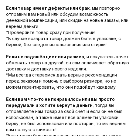
Если товар имеет дефекты или брак
, мы повторно
отправим вам новый или обсудим возможность
денежной компенсации, или скидки на новые заказы, или
вернём деньги
*Проверяйте товар сразу при получении!
*В случае возврата товар должен быть в упаковке, с
биркой, без следов использования или стирки!
Если не подошёл цвет или размер
, и покупатель хочет
обменять товар на другой, он сам оплачивает обратную
доставку и доставку нового изделия.
*Мы всегда стараемся дать верные рекомендации
перед заказом и помочь с выбором размера, но не
можем гарантировать, что они подойдут каждому.
Если вам что-то не понравилось или вы просто
передумали и
хотите вернуть деньги
, тогда вы
отправляете нам товар за свой счет и если он не был
использован, а также имеет все элементы упаковки,
бирку, не был использован или постиран, то мы вернем
вам полную стоимость!
*Если товар был использован или постиран, вы также