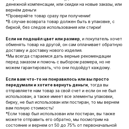
денежной компенсации, или скидки на новые заказы, или
вернём деньги
*Проверяйте товар сразу при получении!
*В случае возврата товар должен быть в упаковке, с
биркой, без следов использования или стирки!
Если не подошёл цвет или размер
, и покупатель хочет
обменять товар на другой, он сам оплачивает обратную
доставку и доставку нового изделия.
*Мы всегда стараемся дать верные рекомендации
перед заказом и помочь с выбором размера, но не
можем гарантировать, что они подойдут каждому.
Если вам что-то не понравилось или вы просто
передумали и
хотите вернуть деньги
, тогда вы
отправляете нам товар за свой счет и если он не был
использован, а также имеет все элементы упаковки,
бирку, не был использован или постиран, то мы вернем
вам полную стоимость!
*Если товар был использован или постиран, вы также
можете отправить его обратно, мы посмотрим на
состояние и вернем от 50 до 75% от первоначальной