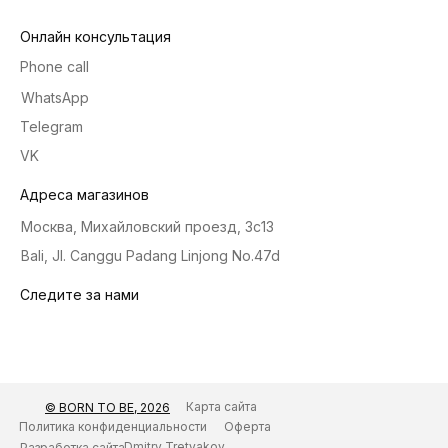
Онлайн консультация
Phone call
WhatsApp
Telegram
VK
Адреса магазинов
Москва, Михайловский проезд, 3с13
Bali, Jl. Canggu Padang Linjong No.47d
Следите за нами
Карта сайта
© BORN TO BE, 2026
Политика конфиденциальности
Оферта
Dmitry Tretyakov
Разработка сайта