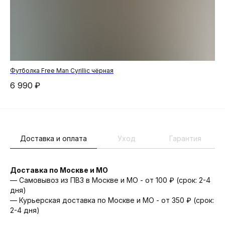
Футболка Free Man Cyrillic чёрная
Но
6 990
₽
2 
Доставка и оплата
Уход
Гарантия
Доставка по Москве и МО
— Самовывоз из ПВЗ в Москве и МО - от 100 ₽ (срок: 2-4
дня)
— Курьерская доставка по Москве и МО - от 350 ₽ (срок:
2-4 дня)