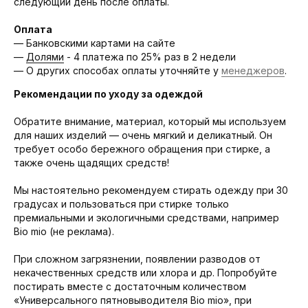
следующий день после оплаты.
Оплата
— Банковскими картами на сайте
—
Долями
- 4 платежа по 25% раз в 2 недели
— О других способах оплаты уточняйте у
менеджеров
.
Рекомендации по уходу за одеждой
Обратите внимание, материал, который мы используем
для наших изделий — очень мягкий и деликатный. Он
требует особо бережного обращения при стирке, а
также очень щадящих средств!
Мы настоятельно рекомендуем стирать одежду при 30
градусах и пользоваться при стирке только
премиальными и экологичными средствами, например
Bio mio (не реклама).
При сложном загрязнении, появлении разводов от
некачественных средств или хлора и др. Попробуйте
постирать вместе с достаточным количеством
«Универсального пятновыводителя Bio mio», при