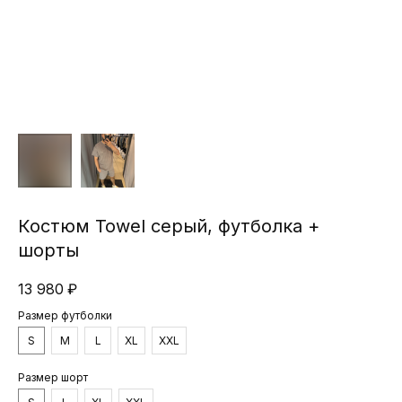
Костюм Towel серый, футболка +
шорты
13 980
₽
Размер футболки
S
M
L
XL
XXL
Размер шорт