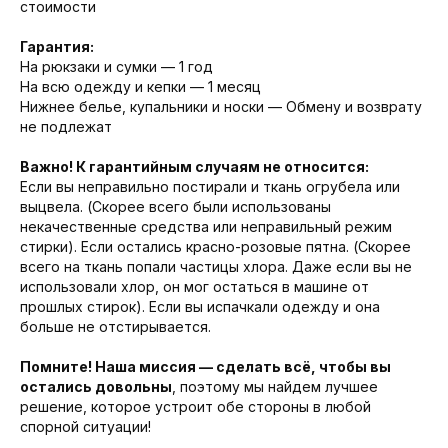
стоимости
Гарантия:
На рюкзаки и сумки — 1 год
На всю одежду и кепки — 1 месяц
Нижнее белье, купальники и носки — Обмену и возврату
не подлежат
Важно! К гарантийным случаям не относится:
Если вы неправильно постирали и ткань огрубела или
выцвела. (Скорее всего были использованы
некачественные средства или неправильный режим
стирки). Если остались красно-розовые пятна. (Скорее
всего на ткань попали частицы хлора. Даже если вы не
использовали хлор, он мог остаться в машине от
прошлых стирок). Если вы испачкали одежду и она
больше не отстирывается.
Помните! Наша миссия — сделать всё, чтобы вы
остались довольны
, поэтому мы найдем лучшее
решение, которое устроит обе стороны в любой
спорной ситуации!