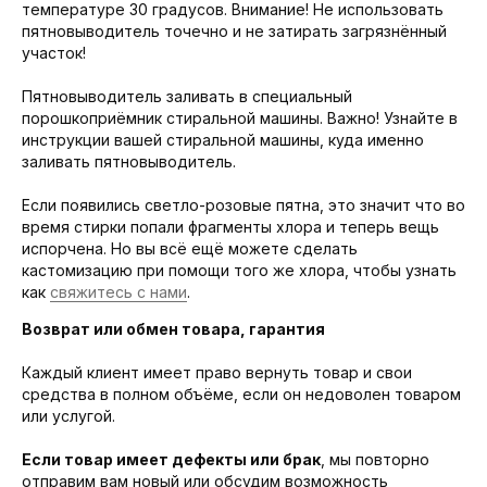
температуре 30 градусов. Внимание! Не использовать
пятновыводитель точечно и не затирать загрязнённый
участок!
Пятновыводитель заливать в специальный
порошкоприёмник стиральной машины. Важно! Узнайте в
инструкции вашей стиральной машины, куда именно
заливать пятновыводитель.
Если появились светло-розовые пятна, это значит что во
время стирки попали фрагменты хлора и теперь вещь
испорчена. Но вы всё ещё можете сделать
кастомизацию при помощи того же хлора, чтобы узнать
как
свяжитесь с нами
.
Возврат или обмен товара, гарантия
Каждый клиент имеет право вернуть товар и свои
средства в полном объёме, если он недоволен товаром
или услугой.
Если товар имеет дефекты или брак
, мы повторно
отправим вам новый или обсудим возможность