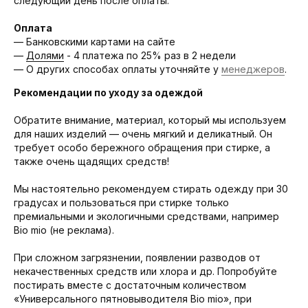
следующий день после оплаты.
Оплата
— Банковскими картами на сайте
—
Долями
- 4 платежа по 25% раз в 2 недели
— О других способах оплаты уточняйте у
менеджеров
.
Рекомендации по уходу за одеждой
Обратите внимание, материал, который мы используем
для наших изделий — очень мягкий и деликатный. Он
требует особо бережного обращения при стирке, а
также очень щадящих средств!
Мы настоятельно рекомендуем стирать одежду при 30
градусах и пользоваться при стирке только
премиальными и экологичными средствами, например
Bio mio (не реклама).
При сложном загрязнении, появлении разводов от
некачественных средств или хлора и др. Попробуйте
постирать вместе с достаточным количеством
«Универсального пятновыводителя Bio mio», при