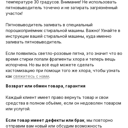
температуре 30 градусов. Внимание! Не использовать
пятновыводитель точечно и не затирать загрязнённый
участок!
Пятновыводитель заливать в специальный
порошкоприёмник стиральной машины. Важно! Узнайте в
инструкции вашей стиральной машины, куда именно
заливать пятновыводитель.
Если появились светло-розовые пятна, это значит что во
время стирки попали фрагменты хлора и теперь вещь
испорчена. Но вы всё ещё можете сделать
кастомизацию при помощи того же хлора, чтобы узнать
как
свяжитесь с нами
.
Возврат или обмен товара, гарантия
Каждый клиент имеет право вернуть товар и свои
средства в полном объёме, если он недоволен товаром
или услугой.
Если товар имеет дефекты или брак
, мы повторно
отправим вам новый или обсудим возможность