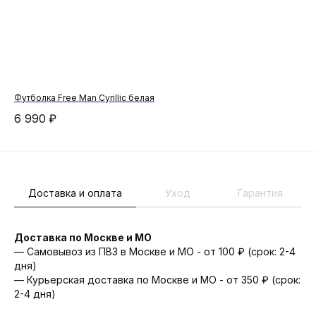
Футболка Free Man Cyrillic белая
Но
6 990
₽
2 
Доставка и оплата
Уход
Гарантия
Доставка по Москве и МО
— Самовывоз из ПВЗ в Москве и МО - от 100 ₽ (срок: 2-4
дня)
— Курьерская доставка по Москве и МО - от 350 ₽ (срок:
2-4 дня)