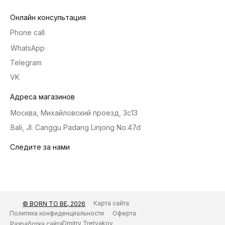
Онлайн консультация
Phone call
WhatsApp
Telegram
VK
Адреса магазинов
Москва, Михайловский проезд, 3с13
Bali, Jl. Canggu Padang Linjong No.47d
Следите за нами
Карта сайта
© BORN TO BE, 2026
Политика конфиденциальности
Оферта
Dmitry Tretyakov
Разработка сайта