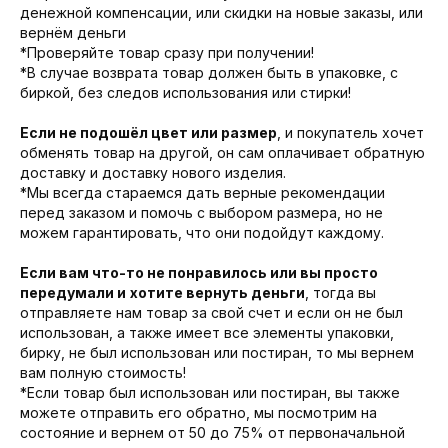
денежной компенсации, или скидки на новые заказы, или
вернём деньги
*Проверяйте товар сразу при получении!
*В случае возврата товар должен быть в упаковке, с
биркой, без следов использования или стирки!
Если не подошёл цвет или размер
, и покупатель хочет
обменять товар на другой, он сам оплачивает обратную
доставку и доставку нового изделия.
*Мы всегда стараемся дать верные рекомендации
перед заказом и помочь с выбором размера, но не
можем гарантировать, что они подойдут каждому.
Если вам что-то не понравилось или вы просто
передумали и
хотите вернуть деньги
, тогда вы
отправляете нам товар за свой счет и если он не был
использован, а также имеет все элементы упаковки,
бирку, не был использован или постиран, то мы вернем
вам полную стоимость!
*Если товар был использован или постиран, вы также
можете отправить его обратно, мы посмотрим на
состояние и вернем от 50 до 75% от первоначальной