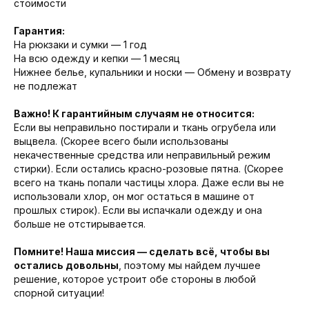
стоимости
Гарантия:
На рюкзаки и сумки — 1 год
На всю одежду и кепки — 1 месяц
Нижнее белье, купальники и носки — Обмену и возврату
не подлежат
Важно! К гарантийным случаям не относится:
Если вы неправильно постирали и ткань огрубела или
выцвела. (Скорее всего были использованы
некачественные средства или неправильный режим
стирки). Если остались красно-розовые пятна. (Скорее
всего на ткань попали частицы хлора. Даже если вы не
использовали хлор, он мог остаться в машине от
прошлых стирок). Если вы испачкали одежду и она
больше не отстирывается.
Помните! Наша миссия — сделать всё, чтобы вы
остались довольны
, поэтому мы найдем лучшее
решение, которое устроит обе стороны в любой
спорной ситуации!