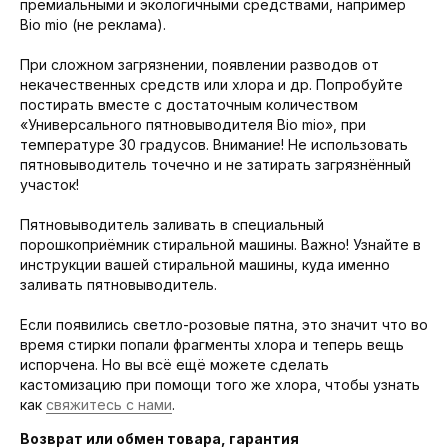
премиальными и экологичными средствами, например
Bio mio (не реклама).
При сложном загрязнении, появлении разводов от
некачественных средств или хлора и др. Попробуйте
постирать вместе с достаточным количеством
«Универсального пятновыводителя Bio mio», при
температуре 30 градусов. Внимание! Не использовать
пятновыводитель точечно и не затирать загрязнённый
участок!
Пятновыводитель заливать в специальный
порошкоприёмник стиральной машины. Важно! Узнайте в
инструкции вашей стиральной машины, куда именно
заливать пятновыводитель.
Если появились светло-розовые пятна, это значит что во
время стирки попали фрагменты хлора и теперь вещь
испорчена. Но вы всё ещё можете сделать
кастомизацию при помощи того же хлора, чтобы узнать
как
свяжитесь с нами
.
Возврат или обмен товара, гарантия