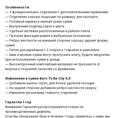
Особенности:
— 3 функциональных отделения с дополнительными карманами
— Отделения хорошо подходят по размеру для паспорта
— Потайной карман в нижней грани сумки
— Внутренний подклад серого цвета
— Удобная застёжка расположенная в районе плеча
— Прочная фиксация ремня в выбранном положении
— Ребро жёсткости на внешней стороне хорошо держит форму
сумки
— Петли для карабинов с 2 сторон и 1 карабин в комплекте
— Швы и молнии сумки могут пропускать влагу, будьте аккуратны
при использовании сумки в дождь
— Высокопрочный композитный материал не трескается от
мороза и сохраняет качества со временем
Изменения в сумке Born To Be City 4.5:
— Добавили наклон строп, для более удобной посадки
— На задней стороне добавили ребро жёсткости сверху
— Изменили эргономику главного отделения
Гарантия 1 год
Внимание! Гарантия распространяется только на
производственные дефекты.
Если Вы обнаружили брак в течение 1 года, свяжитесь с нами, мы