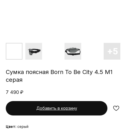
Сумка поясная Born To Be City 4.5 М1
серая
7 490
₽
Добавить в корзину
Цвет:
серый