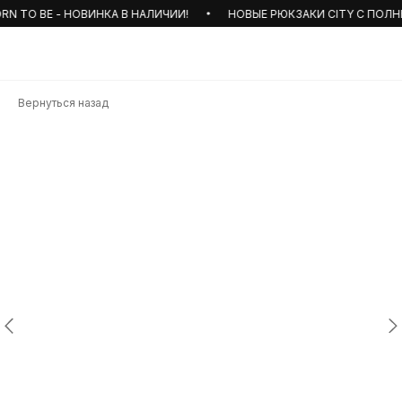
 TO BE - НОВИНКА В НАЛИЧИИ!
НОВЫЕ РЮКЗАКИ CITY С ПОЛНЫМ
Вернуться назад