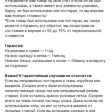
отправляете нам товар за свой счет и если он не был
использован, а также имеет все элементы упаковки,
бирку, не был использован или постиран, то мы вернем
вам полную стоимость!
*Если товар был использован или постиран, вы также
можете отправить его обратно, мы посмотрим на
состояние и вернем от 50 до 75% от первоначальной
стоимости
Гарантия:
На рюкзаки и сумки — 1 год
На всю одежду и кепки — 1 месяц
Нижнее белье, купальники и носки — Обмену и возврату
не подлежат
Важно! К гарантийным случаям не относится:
Если вы неправильно постирали и ткань огрубела или
выцвела. (Скорее всего были использованы
некачественные средства или неправильный режим
стирки). Если остались красно-розовые пятна. (Скорее
всего на ткань попали частицы хлора. Даже если вы не
использовали хлор, он мог остаться в машине от
прошлых стирок). Если вы испачкали одежду и она