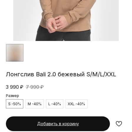
Лонгслив Bali 2.0 бежевый S/M/L/XXL
3 990
₽
7 990
₽
Размер
S -50%
M -40%
L -40%
XXL -40%
Добавить в корзину