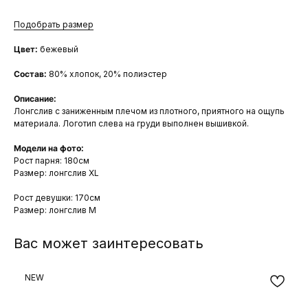
Подобрать размер
Цвет:
бежевый
Состав:
80% хлопок, 20% полиэстер
Описание:
Лонгслив с заниженным плечом из плотного, приятного на ощупь
материала. Логотип слева на груди выполнен вышивкой.
Модели на фото:
Рост парня: 180см
Размер: лонгслив XL
Рост девушки: 170см
Размер: лонгслив М
Вас может заинтересовать
NEW