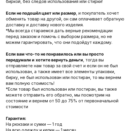
биркой, без следов использования или стирки!
Если не подошёл цвет или размер
, и покупатель хочет
обменять товар на другой, он сам оплачивает обратную
доставку и доставку нового изделия.
*Мы всегда стараемся дать верные рекомендации
перед заказом и помочь с выбором размера, но не
можем гарантировать, что они подойдут каждому.
Если вам что-то не понравилось или вы просто
передумали и
хотите вернуть деньги
, тогда вы
отправляете нам товар за свой счет и если он не был
использован, а также имеет все элементы упаковки,
бирку, не был использован или постиран, то мы вернем
вам полную стоимость!
*Если товар был использован или постиран, вы также
можете отправить его обратно, мы посмотрим на
состояние и вернем от 50 до 75% от первоначальной
стоимости
Гарантия:
На рюкзаки и сумки — 1 год
На всю одежду и кепки — 1 месяц