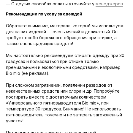
— О других способах оплаты уточняйте у
менеджеров
.
Рекомендации по уходу за одеждой
Обратите внимание, материал, который мы используем
для наших изделий — очень мягкий и деликатный. Он
требует особо бережного обращения при стирке, а
также очень щадящих средств!
Мы настоятельно рекомендуем стирать одежду при 30
градусах и пользоваться при стирке только
премиальными и экологичными средствами, например
Bio mio (не реклама).
При сложном загрязнении, появлении разводов от
некачественных средств или хлора и др. Попробуйте
постирать вместе с достаточным количеством
«Универсального пятновыводителя Bio mio», при
температуре 30 градусов. Внимание! Не использовать
пятновыводитель точечно и не затирать загрязнённый
участок!
Пятновыводитель заливать в специальный