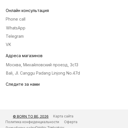
Онлайн консультация
Phone call
WhatsApp
Telegram
VK
Адреса магазинов
Москва, Михайловский проезд, 3с13
Bali, Jl. Canggu Padang Linjong No.47d
Следите за нами
Карта сайта
© BORN TO BE, 2026
Политика конфиденциальности
Оферта
Dmitry Tretyakov
Разработка сайта