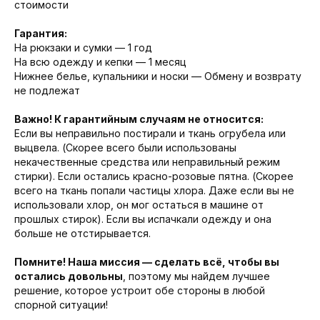
стоимости
Гарантия:
На рюкзаки и сумки — 1 год
На всю одежду и кепки — 1 месяц
Нижнее белье, купальники и носки — Обмену и возврату
не подлежат
Важно! К гарантийным случаям не относится:
Если вы неправильно постирали и ткань огрубела или
выцвела. (Скорее всего были использованы
некачественные средства или неправильный режим
стирки). Если остались красно-розовые пятна. (Скорее
всего на ткань попали частицы хлора. Даже если вы не
использовали хлор, он мог остаться в машине от
прошлых стирок). Если вы испачкали одежду и она
больше не отстирывается.
Помните! Наша миссия — сделать всё, чтобы вы
остались довольны
, поэтому мы найдем лучшее
решение, которое устроит обе стороны в любой
спорной ситуации!