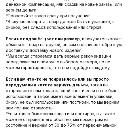
денежной компенсации, или скидки на новые заказы, или
вернём деньги
*Проверяйте товар сразу при получении!
*В случае возврата товар должен быть в упаковке, с
биркой, без следов использования или стирки!
Если не подошёл цвет или размер
, и покупатель хочет
обменять товар на другой, он сам оплачивает обратную
доставку и доставку нового изделия.
*Мы всегда стараемся дать верные рекомендации
перед заказом и помочь с выбором размера, но не
можем гарантировать, что они подойдут каждому.
Если вам что-то не понравилось или вы просто
передумали и
хотите вернуть деньги
, тогда вы
отправляете нам товар за свой счет и если он не был
использован, а также имеет все элементы упаковки,
бирку, не был использован или постиран, то мы вернем
вам полную стоимость!
*Если товар был использован или постиран, вы также
можете отправить его обратно, мы посмотрим на
состояние и вернем от 50 до 75% от первоначальной