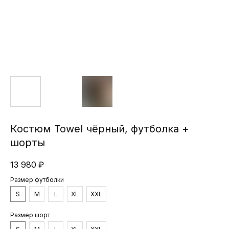
Костюм Towel чёрный, футболка +
шорты
13 980
₽
Размер футболки
S
M
L
XL
XXL
Размер шорт