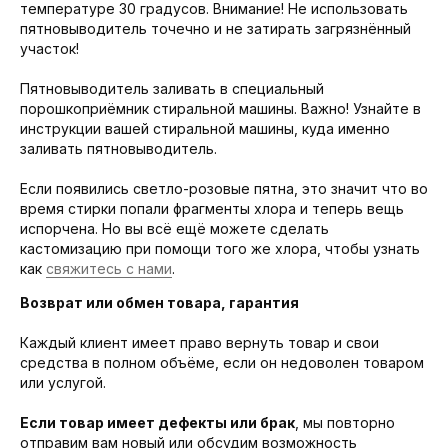
температуре 30 градусов. Внимание! Не использовать
пятновыводитель точечно и не затирать загрязнённый
участок!
Пятновыводитель заливать в специальный
порошкоприёмник стиральной машины. Важно! Узнайте в
инструкции вашей стиральной машины, куда именно
заливать пятновыводитель.
Если появились светло-розовые пятна, это значит что во
время стирки попали фрагменты хлора и теперь вещь
испорчена. Но вы всё ещё можете сделать
кастомизацию при помощи того же хлора, чтобы узнать
как
свяжитесь с нами
.
Возврат или обмен товара, гарантия
Каждый клиент имеет право вернуть товар и свои
средства в полном объёме, если он недоволен товаром
или услугой.
Если товар имеет дефекты или брак
, мы повторно
отправим вам новый или обсудим возможность