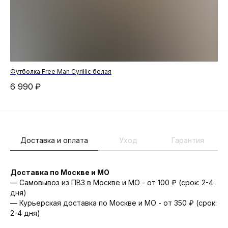
Футболка Free Man Cyrillic белая
Сум
6 990
₽
7 
Доставка и оплата
Уход
Гарантия
Доставка по Москве и МО
— Самовывоз из ПВЗ в Москве и МО - от 100 ₽ (срок: 2-4
дня)
— Курьерская доставка по Москве и МО - от 350 ₽ (срок:
2-4 дня)