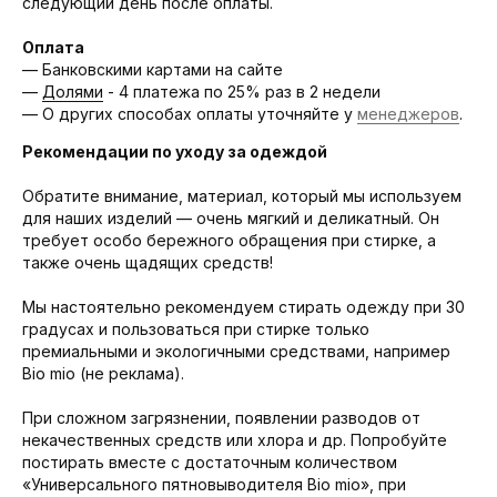
следующий день после оплаты.
Оплата
— Банковскими картами на сайте
—
Долями
- 4 платежа по 25% раз в 2 недели
— О других способах оплаты уточняйте у
менеджеров
.
Рекомендации по уходу за одеждой
Обратите внимание, материал, который мы используем
для наших изделий — очень мягкий и деликатный. Он
требует особо бережного обращения при стирке, а
также очень щадящих средств!
Мы настоятельно рекомендуем стирать одежду при 30
градусах и пользоваться при стирке только
премиальными и экологичными средствами, например
Bio mio (не реклама).
При сложном загрязнении, появлении разводов от
некачественных средств или хлора и др. Попробуйте
постирать вместе с достаточным количеством
«Универсального пятновыводителя Bio mio», при