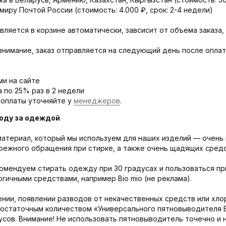
миру Почтой России (стоимость: 4.000 ₽, срок: 2-4 недели)
вляется в корзине автоматически, завсисит от объема заказа,
внимание, заказ отправляется на следующий день после оплат
ми на сайте
а по 25% раз в 2 недели
 оплаты уточняйте у
менеджеров
.
оду за одеждой
атериал, который мы используем для наших изделий — очень 
режного обращения при стирке, а также очень щадящих средс
омендуем стирать одежду при 30 градусах и пользоваться пр
гичными средствами, например Bio mio (не реклама).
нии, появлении разводов от некачественных средств или хло
достаточным количеством «Универсального пятновыводителя Bi
сов. Внимание! Не использовать пятновыводитель точечно и 