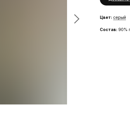
Цвет:
серый
Состав:
90% п