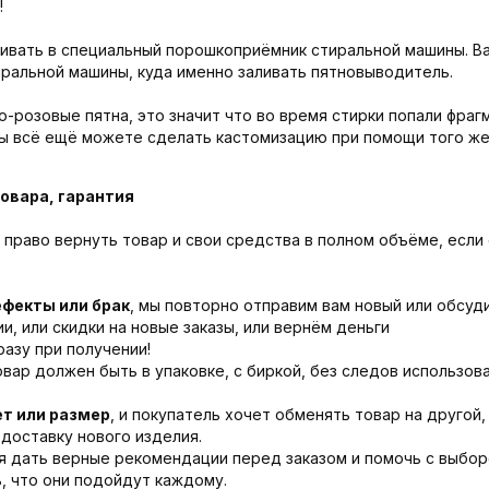
!
ивать в специальный порошкоприёмник стиральной машины. Ва
иральной машины, куда именно заливать пятновыводитель.
о-розовые пятна, это значит что во время стирки попали фраг
вы всё ещё можете сделать кастомизацию при помощи того же
овара, гарантия
право вернуть товар и свои средства в полном объёме, если
ефекты или брак
, мы повторно отправим вам новый или обсу
, или скидки на новые заказы, или вернём деньги
азу при получении!
овар должен быть в упаковке, с биркой, без следов использова
ет или размер
, и покупатель хочет обменять товар на другой,
доставку нового изделия.
я дать верные рекомендации перед заказом и помочь с выбор
, что они подойдут каждому.