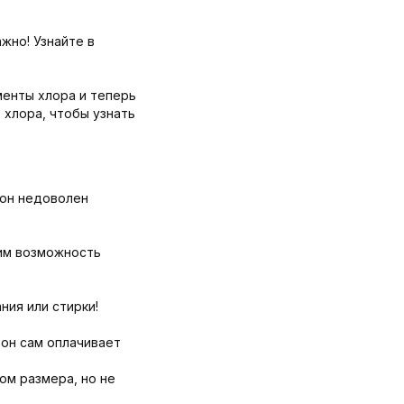
жно! Узнайте в
менты хлора и теперь
 хлора, чтобы узнать
 он недоволен
дим возможность
ния или стирки!
 он сам оплачивает
ом размера, но не