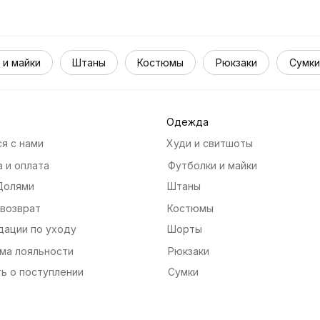
 и майки
Штаны
Костюмы
Рюкзаки
Сумки
Одежда
я с нами
Худи и свитшоты
 и оплата
Футболки и майки
Долями
Штаны
 возврат
Костюмы
дации по уходу
Шорты
ма лояльности
Рюкзаки
ь о поступлении
Сумки