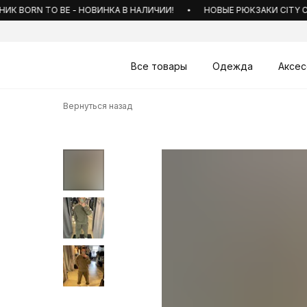
BORN TO BE - НОВИНКА В НАЛИЧИИ!
НОВЫЕ РЮКЗАКИ CITY С ПО
Все товары
Одежда
Аксес
Вернуться назад