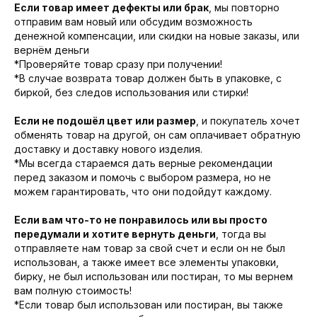
Если товар имеет дефекты или брак
, мы повторно
отправим вам новый или обсудим возможность
денежной компенсации, или скидки на новые заказы, или
вернём деньги
*Проверяйте товар сразу при получении!
*В случае возврата товар должен быть в упаковке, с
биркой, без следов использования или стирки!
Если не подошёл цвет или размер
, и покупатель хочет
обменять товар на другой, он сам оплачивает обратную
доставку и доставку нового изделия.
*Мы всегда стараемся дать верные рекомендации
перед заказом и помочь с выбором размера, но не
можем гарантировать, что они подойдут каждому.
Если вам что-то не понравилось или вы просто
передумали и
хотите вернуть деньги
, тогда вы
отправляете нам товар за свой счет и если он не был
использован, а также имеет все элементы упаковки,
бирку, не был использован или постиран, то мы вернем
вам полную стоимость!
*Если товар был использован или постиран, вы также