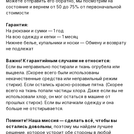
можете отправить его обратно, мы посмотрим на
состояние и вернем от 50 до 75% от первоначальной
стоимости
Гарантия:
На рюкзаки и сумки — 1 год
На всю одежду и кепки — 1 месяц
Нижнее белье, купальники и носки — Обмену и возврату
не подлежат
Важно! К гарантийным случаям не относится:
Если вы неправильно постирали и ткань огрубела или
выцвела. (Скорее всего были использованы
некачественные средства или неправильный режим
стирки). Если остались красно-розовые пятна. (Скорее
всего на ткань попали частицы хлора. Даже если вы не
использовали хлор, он мог остаться в машине от
прошлых стирок). Если вы испачкали одежду и она
больше не отстирывается.
Помните! Наша миссия — сделать всё, чтобы вы
остались довольны
, поэтому мы найдем лучшее
решение, которое устроит обе стороны в любой