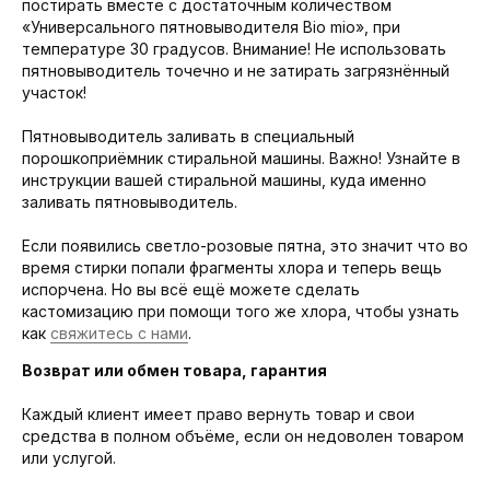
постирать вместе с достаточным количеством
«Универсального пятновыводителя Bio mio», при
температуре 30 градусов. Внимание! Не использовать
пятновыводитель точечно и не затирать загрязнённый
участок!
Пятновыводитель заливать в специальный
порошкоприёмник стиральной машины. Важно! Узнайте в
инструкции вашей стиральной машины, куда именно
заливать пятновыводитель.
Если появились светло-розовые пятна, это значит что во
время стирки попали фрагменты хлора и теперь вещь
испорчена. Но вы всё ещё можете сделать
кастомизацию при помощи того же хлора, чтобы узнать
как
свяжитесь с нами
.
Возврат или обмен товара, гарантия
Каждый клиент имеет право вернуть товар и свои
средства в полном объёме, если он недоволен товаром
или услугой.