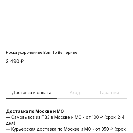
Носки укороченные Born To Be чёрные
Рюк
2 490
₽
12
Доставка и оплата
Уход
Гарантия
Доставка по Москве и МО
— Самовывоз из ПВЗ в Москве и МО - от 100 ₽ (срок: 2-4
дня)
— Курьерская доставка по Москве и МО - от 350 ₽ (срок: