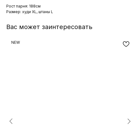
Рост парня: 188см
Размер: худи XL, штаны L
Вас может заинтересовать
NEW