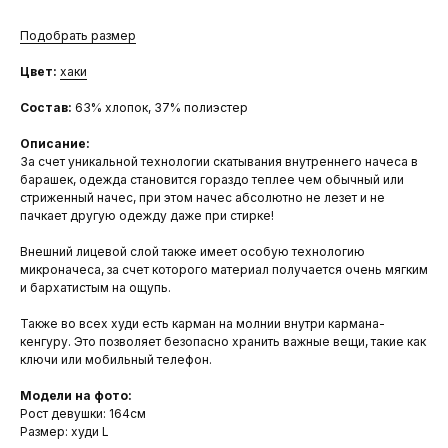
Подобрать размер
Цвет:
хаки
Состав:
63% хлопок, 37% полиэстер
Описание:
За счет уникальной технологии скатывания внутреннего начеса в
барашек, одежда становится гораздо теплее чем обычный или
стриженный начес, при этом начес абсолютно не лезет и не
пачкает другую одежду даже при стирке!
Внешний лицевой слой также имеет особую технологию
микроначеса, за счет которого материал получается очень мягким
и бархатистым на ощупь.
Также во всех худи есть карман на молнии внутри кармана-
кенгуру. Это позволяет безопасно хранить важные вещи, такие как
ключи или мобильный телефон.
Модели на фото:
Рост девушки: 164см
Размер: худи L