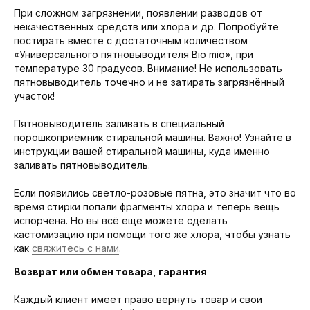
При сложном загрязнении, появлении разводов от
некачественных средств или хлора и др. Попробуйте
постирать вместе с достаточным количеством
«Универсального пятновыводителя Bio mio», при
температуре 30 градусов. Внимание! Не использовать
пятновыводитель точечно и не затирать загрязнённый
участок!
Пятновыводитель заливать в специальный
порошкоприёмник стиральной машины. Важно! Узнайте в
инструкции вашей стиральной машины, куда именно
заливать пятновыводитель.
Если появились светло-розовые пятна, это значит что во
время стирки попали фрагменты хлора и теперь вещь
испорчена. Но вы всё ещё можете сделать
кастомизацию при помощи того же хлора, чтобы узнать
как
свяжитесь с нами
.
Возврат или обмен товара, гарантия
Каждый клиент имеет право вернуть товар и свои