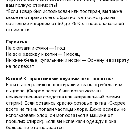
вам полную стоимость!
*Если товар был использован или постиран, вы также
можете отправить его обратно, мы посмотрим на
состояние и вернем от 50 до 75% от первоначальной
стоимости
Гарантия:
На рюкзаки и сумки — 1 год
На всю одежду и кепки — 1 месяц
Нижнее белье, купальники и носки — Обмену и возврату
не подлежат
Важно! К гарантийным случаям не относится:
Если вы неправильно постирали и ткань огрубела или
выцвела. (Скорее всего были использованы
некачественные средства или неправильный режим
стирки). Если остались красно-розовые пятна. (Скорее
всего на ткань попали частицы хлора. Даже если вы не
использовали хлор, он мог остаться в машине от
прошлых стирок). Если вы испачкали одежду и она
больше не отстирывается.