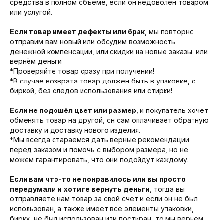
средства в полном объёме, если он недоволен товаром
или услугой.
Если товар имеет дефекты или брак
, мы повторно
отправим вам новый или обсудим возможность
денежной компенсации, или скидки на новые заказы, или
вернём деньги
*Проверяйте товар сразу при получении!
*В случае возврата товар должен быть в упаковке, с
биркой, без следов использования или стирки!
Если не подошёл цвет или размер
, и покупатель хочет
обменять товар на другой, он сам оплачивает обратную
доставку и доставку нового изделия.
*Мы всегда стараемся дать верные рекомендации
перед заказом и помочь с выбором размера, но не
можем гарантировать, что они подойдут каждому.
Если вам что-то не понравилось или вы просто
передумали и
хотите вернуть деньги
, тогда вы
отправляете нам товар за свой счет и если он не был
использован, а также имеет все элементы упаковки,
бирку, не был использован или постиран, то мы вернем