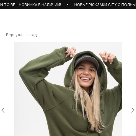
TO BE - НОВИНКА В НАЛИЧИИ!
НОВЫЕ РЮКЗАКИ CITY С ПОЛНЫМ О
Вернуться назад