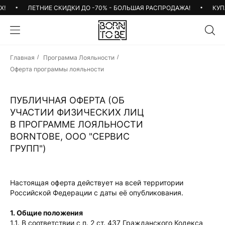
ЛЕТНИЕ СКИДКИ ДО -70% - БОЛЬШАЯ РАСПРОДАЖА!
КУПА
Главная
/
Программа Лояльности
/
Оферта программы лояльности
ПУБЛИЧНАЯ ОФЕРТА (ОБ
УЧАСТИИ ФИЗИЧЕСКИХ ЛИЦ
В ПРОГРАММЕ ЛОЯЛЬНОСТИ
BORNTOBE, ООО "СЕРВИС
ГРУПП")
Настоящая оферта действует на всей территории
Российской Федерации с даты её опубликования.
1. Общие положения
1.1. В соответствии с п. 2 ст. 437 Гражданского Кодекса