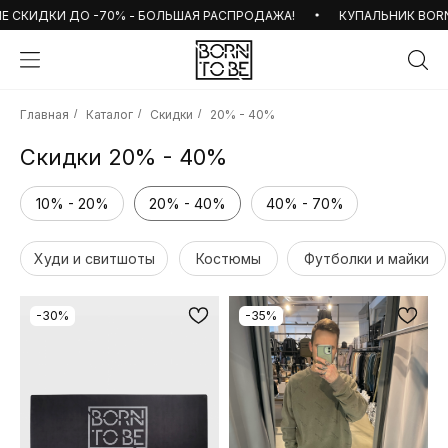
ИДКИ ДО -70% - БОЛЬШАЯ РАСПРОДАЖА!
КУПАЛЬНИК BORN TO B
Главная
/
Каталог
/
Скидки
/
20% - 40%
Скидки 20% - 40%
10% - 20%
20% - 40%
40% - 70%
Худи и свитшоты
Костюмы
Футболки и майки
-30%
-35%