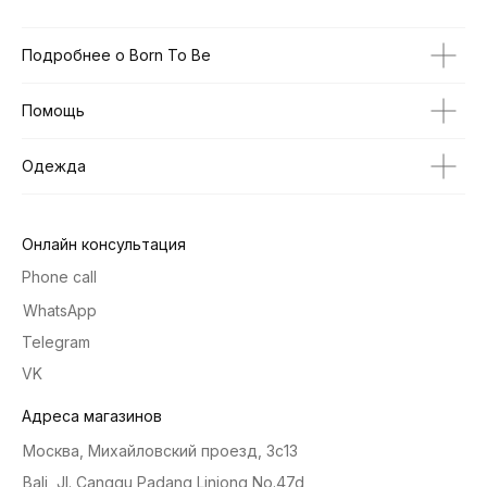
Подробнее о Born To Be
Помощь
Одежда
Онлайн консультация
Phone call
WhatsApp
Telegram
VK
Адреса магазинов
Москва, Михайловский проезд, 3с13
Bali, Jl. Canggu Padang Linjong No.47d