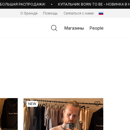
ОЛЬШАЯ РАСПРОДАЖА!
КУПАЛЬНИК BORN TO BE - НОВИНКА В НА
О бренде
Помощь
Связаться с нами
Магазины
People
NEW