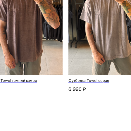
 Towel тёмный камео
Футболка Towel серая
6 990
₽