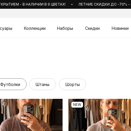
ТИЕМ - В НАЛИЧИИ В 9 ЦВЕТАХ!
ЛЕТНИЕ СКИДКИ ДО -70% - Б
суары
Коллекции
Наборы
Скидки
Новинки
Футболки
Штаны
Шорты
NEW